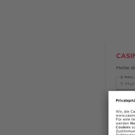
CASI
Melde di
E-MAIL
PASSW
Passwor
An