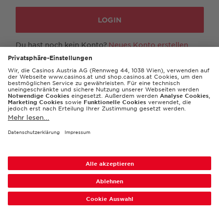
LOGIN
Du hast noch kein Konto?
Neues Konto erstellen
*
Pflichtfeld
©
2026
Casinos Austria AG
Spielerschutzinfos
:
playsponsible.at
Nutzungsbedingungen
Datenschutz
Impressum
Kontakt