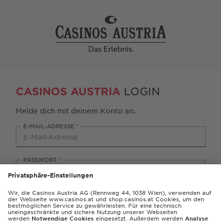
CASINOS AUSTRIA
LOGIN
Melde dich mit deinem Konto an.
E-MAIL-ADRESSE
*
PASSWORT
*
Passwort vergessen?
Angemeldet bleiben