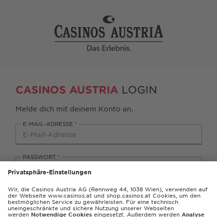
CASINOS AUSTRIA
LOGIN
Melde dich mit deinem Konto an.
E-MAIL-ADRESSE
*
PASSWORT
*
Passwort vergessen?
Angemeldet bleiben