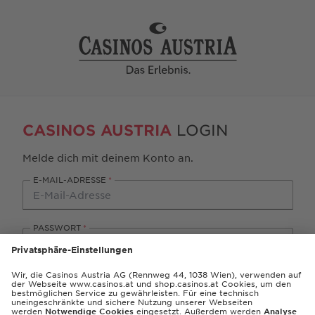
CASINOS AUSTRIA
LOGIN
Melde dich mit deinem Konto an.
E-MAIL-ADRESSE
*
PASSWORT
*
Passwort vergessen?
Angemeldet bleiben