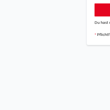
Du hast 
*
Pflichtf