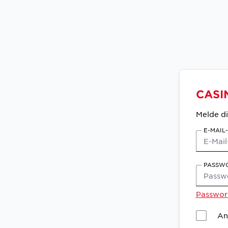
CASI
Melde di
E-MAIL
PASSW
Passwor
An